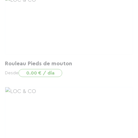
Rouleau Pieds de mouton
0.00 € / día
Desde