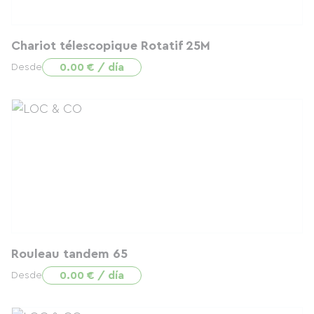
Chariot télescopique Rotatif 25M
0.00 € / día
Desde
Rouleau tandem 65
0.00 € / día
Desde