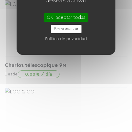
deseas activar
OK, aceptar todas
Personalizar
Política de privacidad
Chariot télescopique 9M
0.00 € / día
Desde