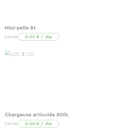
Mini-pelle 8t
0.00 € / día
Desde
Chargeuse articulée 800L
0.00 € / día
Desde