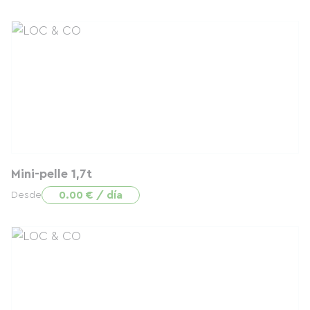
Mini-pelle 1,7t
0.00 € / día
Desde