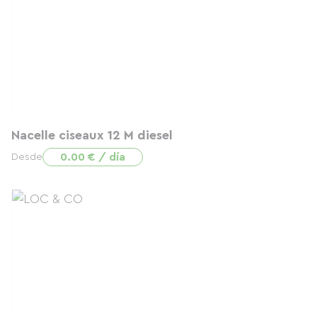
Nacelle ciseaux 12 M diesel
0.00 € / día
Desde