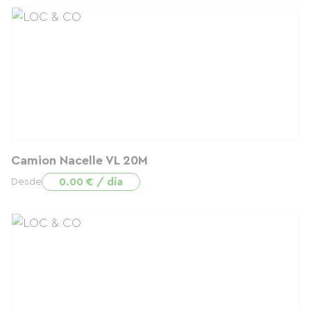
Camion Nacelle VL 20M
0.00 € / día
Desde