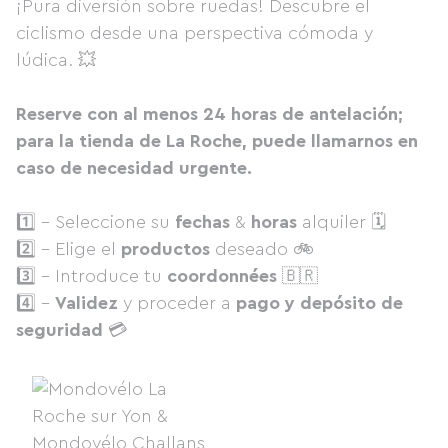
¡Pura diversión sobre ruedas! Descubre el
ciclismo desde una perspectiva cómoda y
lúdica. 💥
Reserve con al menos 24 horas de antelación;
para la tienda de La Roche, puede llamarnos en
caso de necesidad urgente.
1️⃣ - Seleccione su
fechas
&
horas
alquiler 🗓
2️⃣ - Elige el
productos
deseado 🚲
3️⃣ - Introduce tu
coordonnées
🇧🇷
4️⃣ -
Validez
y proceder a
pago y depósito de
seguridad
💳