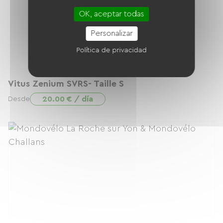
OK, aceptar todas
Personalizar
Política de privacidad
Vitus Zenium SVRS- Taille S
20.00 € / día
Desde