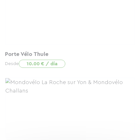
Porte Vélo Thule
10.00 € / día
Desde