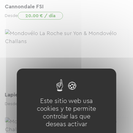
Cannondale FSI
20.00 € / día
Desde
Lapierre Prorace 629
Este sitio web usa
20.00 € / día
Desde
cookies y te permite
controlar las que
deseas activar