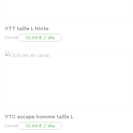
VTT taille L Mixte
12.00 € / día
Desde
VTC escape homme taille L
12.00 € / día
Desde