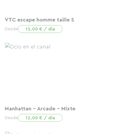
VTC escape homme taille S
12.00 € / día
Desde
Manhattan - Arcade - Mixte
12.00 € / día
Desde