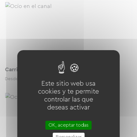
Carriole
8.00 € / día
Desde
Este sitio web usa
cookies y te permite
controlar las que
deseas activar
OK, aceptar todas
Personalizar