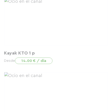
Kayak KTO 1 p
14.00 € / día
Desde