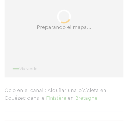
Preparando el mapa...
Vía verde
Ocio en el canal : Alquilar una bicicleta en
Gouézec
dans le
Finistère
en
Bretagne