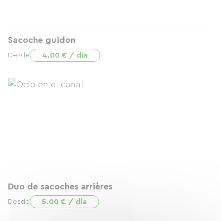
Sacoche guidon
4.00 € / día
Desde
Duo de sacoches arrières
5.00 € / día
Desde