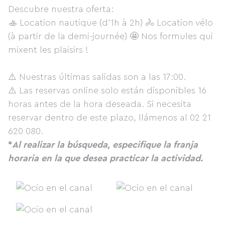
Descubre nuestra oferta:
‍🚣 Location nautique (d'1h à 2h) 🚴 Location vélo
(à partir de la demi-journée) 🤩 Nos formules qui
mixent les plaisirs !
⚠️ Nuestras últimas salidas son a las 17:00.
⚠️ Las reservas online solo están disponibles 16
horas antes de la hora deseada. Si necesita
reservar dentro de este plazo, llámenos al 02 21
620 080.
*
Al realizar la búsqueda, especifique la franja
horaria en la que desea practicar la actividad.