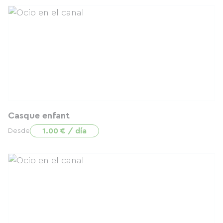
Casque enfant
1.00 € / día
Desde