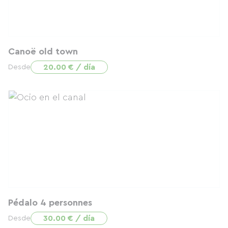
Canoë old town
20.00 € / día
Desde
Pédalo 4 personnes
30.00 € / día
Desde