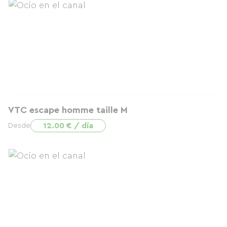
VTC escape homme taille M
12.00 € / día
Desde