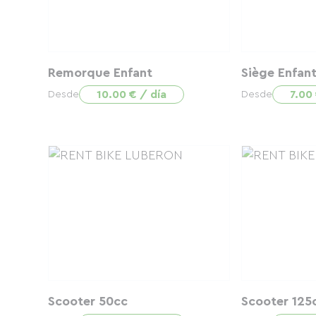
Remorque Enfant
Siège Enfan
10.00 € / día
7.00 
Desde
Desde
Scooter 50cc
Scooter 125