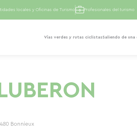
tidades locales y Oficinas de Turismo
Profesionales del turismo
Vías verdes y rutas ciclistas
Saliendo de una
 LUBERON
4480
Bonnieux