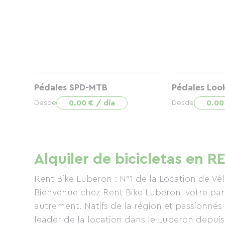
Pédales SPD-MTB
Pédales Loo
0.00 € / día
0.00
Desde
Desde
Alquiler de bicicletas en
Rent Bike Luberon : N°1 de la Location de Vé
Bienvenue chez Rent Bike Luberon, votre par
autrement. Natifs de la région et passionnés 
leader de la location dans le Luberon depuis