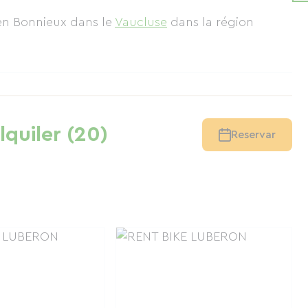
 en Bonnieux
dans le
Vaucluse
dans la région
lquiler (20)
Reservar