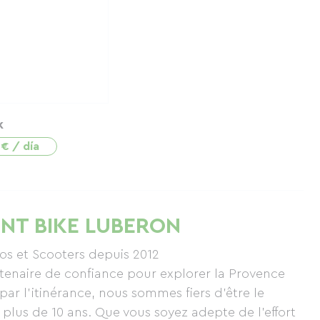
k
 € / día
 RENT BIKE LUBERON
los et Scooters depuis 2012
tenaire de confiance pour explorer la Provence
par l'itinérance, nous sommes fiers d'être le
 plus de 10 ans. Que vous soyez adepte de l'effort