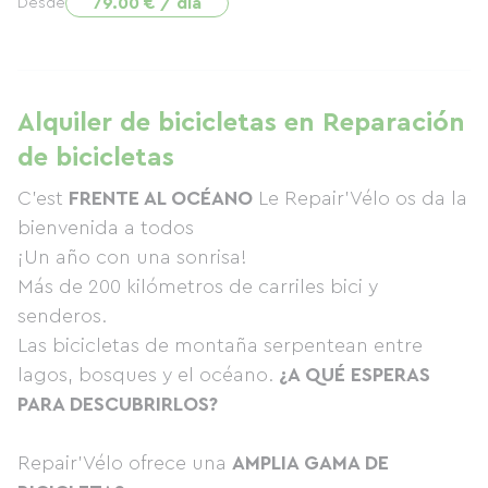
79.00 € / día
Desde
Alquiler de bicicletas en Reparación
de bicicletas
C'est
FRENTE AL OCÉANO
Le Repair'Vélo os da la
bienvenida a todos
¡Un año con una sonrisa!
Más de 200 kilómetros de carriles bici y
senderos.
Las bicicletas de montaña serpentean entre
lagos, bosques y el océano.
¿A QUÉ ESPERAS
PARA DESCUBRIRLOS?
Repair'Vélo ofrece una
AMPLIA GAMA DE