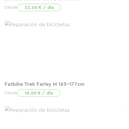
22.00 € / día
Desde
Fatbike Trek Farley M 165-177cm
18.00 € / día
Desde