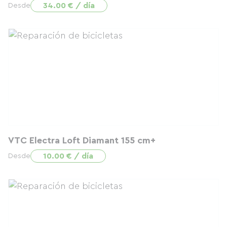
34.00 € / día
Desde
VTC Electra Loft Diamant 155 cm+
10.00 € / día
Desde