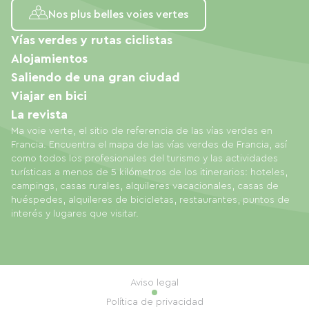
Nos plus belles voies vertes
Vías verdes y rutas ciclistas
Alojamientos
Saliendo de una gran ciudad
Viajar en bici
La revista
Ma voie verte, el sitio de referencia de las vías verdes en
Francia. Encuentra el mapa de las vías verdes de Francia, así
como todos los profesionales del turismo y las actividades
turísticas a menos de 5 kilómetros de los itinerarios: hoteles,
campings, casas rurales, alquileres vacacionales, casas de
huéspedes, alquileres de bicicletas, restaurantes, puntos de
interés y lugares que visitar.
Aviso legal
Política de privacidad