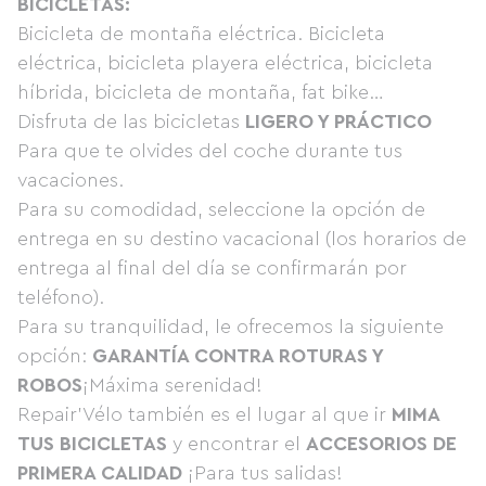
BICICLETAS:
Bicicleta de montaña eléctrica. Bicicleta
eléctrica, bicicleta playera eléctrica, bicicleta
híbrida, bicicleta de montaña, fat bike…
Disfruta de las bicicletas
LIGERO Y PRÁCTICO
Para que te olvides del coche durante tus
vacaciones.
Para su comodidad, seleccione la opción de
entrega en su destino vacacional (los horarios de
entrega al final del día se confirmarán por
teléfono).
Para su tranquilidad, le ofrecemos la siguiente
opción:
GARANTÍA CONTRA ROTURAS Y
ROBOS
¡Máxima serenidad!
Repair'Vélo también es el lugar al que ir
MIMA
TUS BICICLETAS
y encontrar el
ACCESORIOS DE
PRIMERA CALIDAD
¡Para tus salidas!