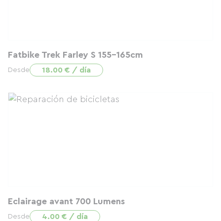
Fatbike Trek Farley S 155-165cm
18.00 € / día
Desde
Eclairage avant 700 Lumens
4.00 € / día
Desde