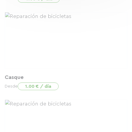
Casque
1.00 € / día
Desde