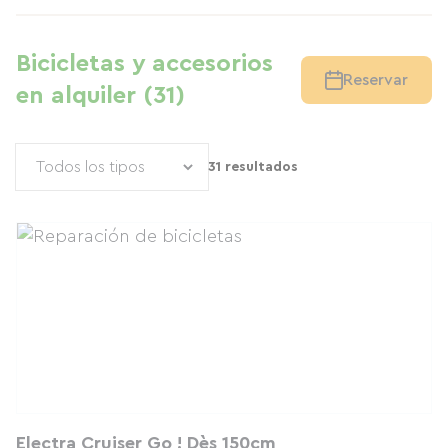
Bicicletas y accesorios
Reservar
en alquiler (31)
31 resultados
Electra Cruiser Go ! Dès 150cm