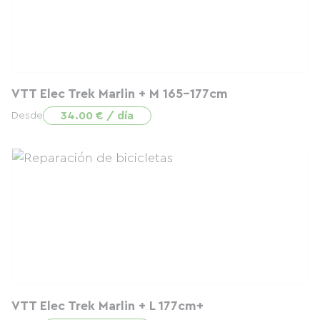
VTT Elec Trek Marlin + M 165-177cm
34.00 € / día
Desde
VTT Elec Trek Marlin + L 177cm+