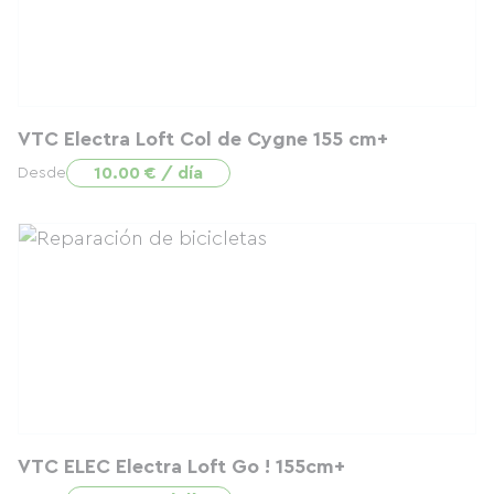
VTC Electra Loft Col de Cygne 155 cm+
10.00 € / día
Desde
VTC ELEC Electra Loft Go ! 155cm+