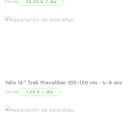
30.00 € / día
Desde
Vélo 16" Trek Precaliber 105–120 cm · 4–6 ans
7.00 € / día
Desde