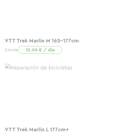
VTT Trek Marlin M 165-177cm
15.00 € / día
Desde
VTT Trek Marlin L 177cm+