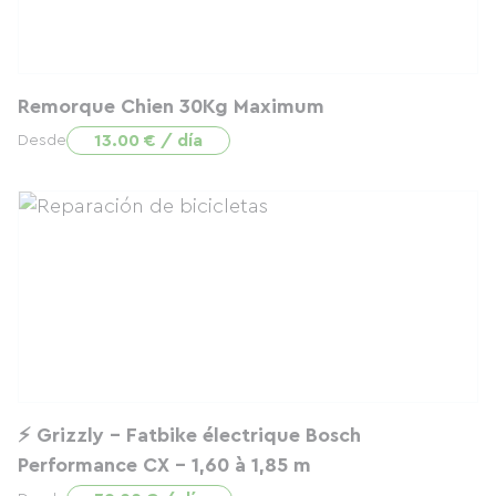
Remorque Chien 30Kg Maximum
13.00 € / día
Desde
⚡ Grizzly – Fatbike électrique Bosch
Performance CX – 1,60 à 1,85 m