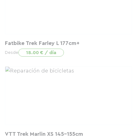
Fatbike Trek Farley L 177cm+
18.00 € / día
Desde
VTT Trek Marlin XS 145-155cm