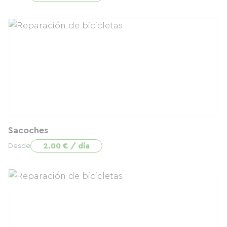
Sacoches
2.00 € / día
Desde