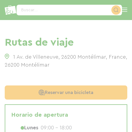
Panel de gestión de cookies
Buscar...
Rutas de viaje
1 Av. de Villeneuve, 26200 Montélimar, France
,
26200
Montélimar
Reservar una bicicleta
Horario de apertura
Lunes
09:00 - 18:00