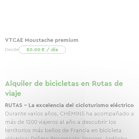
VTCAE Moustache premium
80.00 € / día
Desde
Alquiler de bicicletas en Rutas de
viaje
RUTAS - La excelencia del cicloturismo eléctrico
Durante varios años, CHEMINS ha acompañado a
más de 1200 viajeros al año a descubrir los
territorios más bellos de Francia en bicicleta
eléctrica: Drôme Provençale, Vercors, Ardèche,