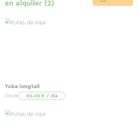
en alquiler (2)
Yuba longtail
80.00 € / día
Desde