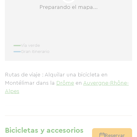
Preparando el mapa...
Vía verde
Gran itinerario
Rutas de viaje : Alquilar una bicicleta en
Montélimar
dans la
Drôme
en
Auvergne-Rhône-
Alpes
Bicicletas y accesorios
Reservar