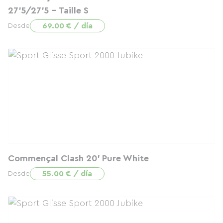
27'5/27'5 - Taille S
69.00 € / día
Desde
Commençal Clash 20' Pure White
55.00 € / día
Desde