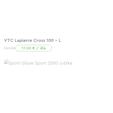
VTC Lapierre Cross 100 - L
17.00 € / día
Desde