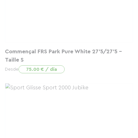
Commençal FRS Park Pure White 27'5/27'5 -
Taille S
75.00 € / día
Desde