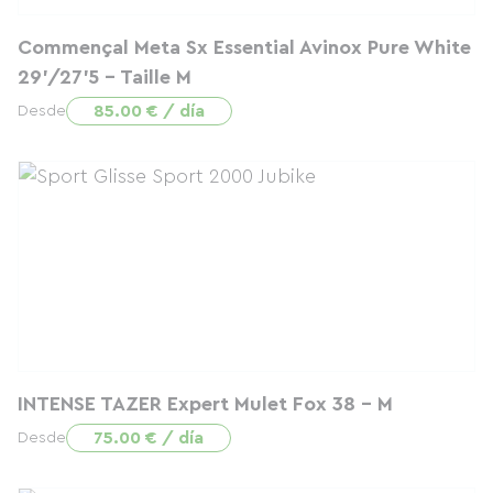
Commençal Meta Sx Essential Avinox Pure White
29'/27'5 - Taille M
85.00 € / día
Desde
INTENSE TAZER Expert Mulet Fox 38 - M
75.00 € / día
Desde