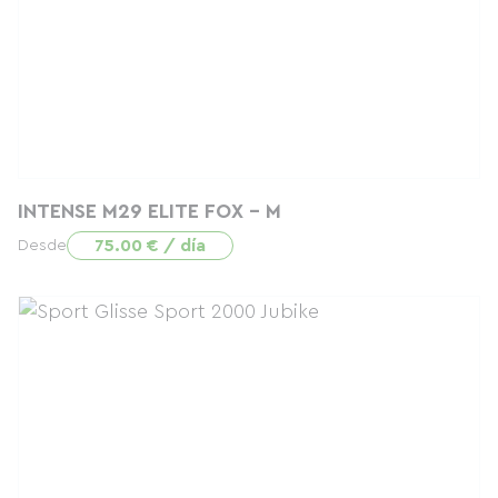
INTENSE M29 ELITE FOX - M
75.00 € / día
Desde