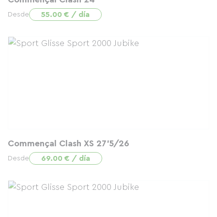
55.00 € / día
Desde
Commençal Clash XS 27'5/26
69.00 € / día
Desde