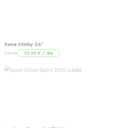
Kona Stinky 24'
55.00 € / día
Desde