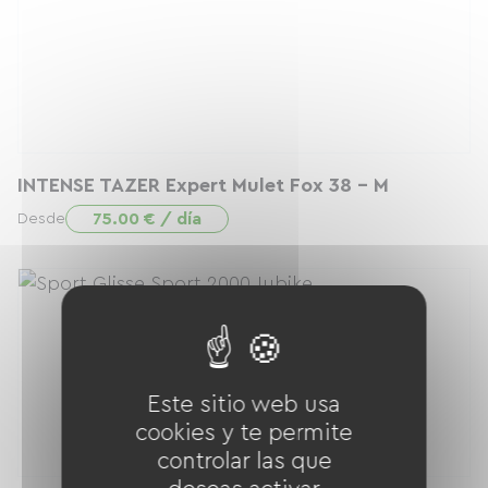
INTENSE TAZER Expert Mulet Fox 38 - M
75.00 € / día
Desde
Este sitio web usa
cookies y te permite
controlar las que