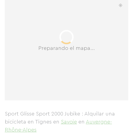
Preparando el mapa...
Sport Glisse Sport 2000 Jubike : Alquilar una
bicicleta en Tignes
en
Savoie
en
Auvergne-
Rhône-Alpes