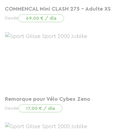
COMMENCAL Mini CLASH 275 - Adulte XS
69.00 € / día
Desde
Remorque pour Vélo Cybex Zeno
17.00 € / día
Desde