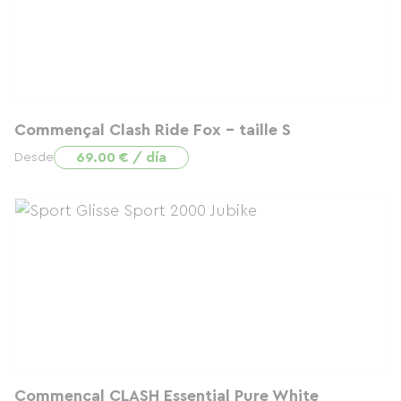
Commençal Clash Ride Fox - taille S
69.00 € / día
Desde
Commençal CLASH Essential Pure White