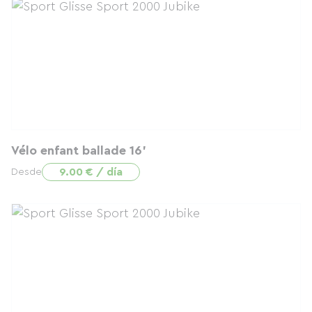
Vélo enfant ballade 16'
9.00 € / día
Desde