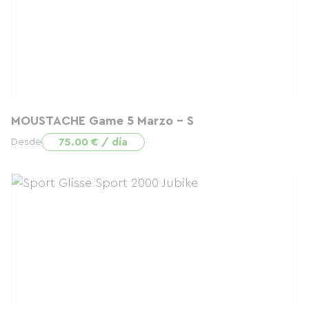
MOUSTACHE Game 5 Marzo - S
75.00 € / día
Desde