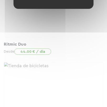
Ritmic Duo
44.00 € / día
Desde