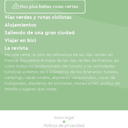
Nos plus belles voies vertes
Vías verdes y rutas ciclistas
Alojamientos
Saliendo de una gran ciudad
Viajar en bici
La revista
Ma voie verte, el sitio de referencia de las vías verdes en
Francia. Encuentra el mapa de las vías verdes de Francia, así
como todos los profesionales del turismo y las actividades
turísticas a menos de 5 kilómetros de los itinerarios: hoteles,
campings, casas rurales, alquileres vacacionales, casas de
huéspedes, alquileres de bicicletas, restaurantes, puntos de
interés y lugares que visitar.
Aviso legal
Política de privacidad