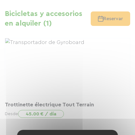
Bicicletas y accesorios
Reservar
en alquiler (1)
Trottinette électrique Tout Terrain
45.00 € / día
Desde