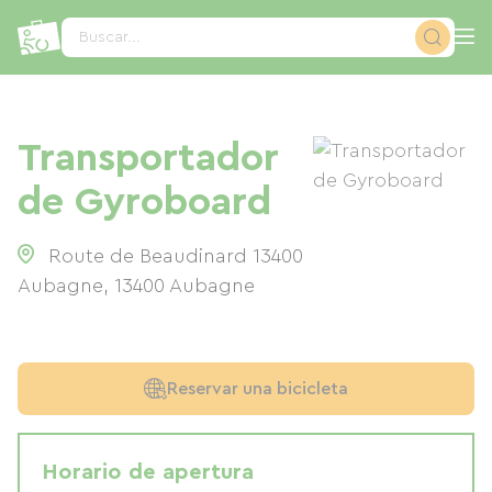
Panel de gestión de cookies
Buscar...
Transportador
de Gyroboard
Route de Beaudinard 13400
Aubagne
,
13400
Aubagne
Reservar una bicicleta
Horario de apertura