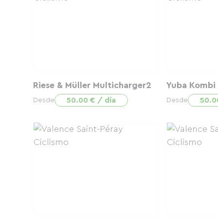
Riese & Müller Multicharger2
Yuba Kombi
50.00 € / día
50.0
Desde
Desde