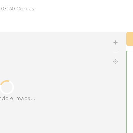
,
07130
Cornas
ndo el mapa...