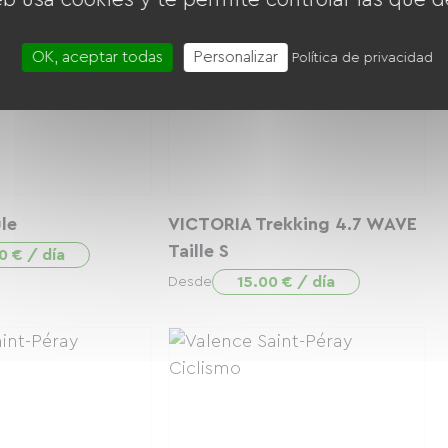
OK, aceptar todas
Personalizar
Política de privacidad
le
VICTORIA Trekking 4.7 WAVE
Taille S
0 € / día
15.00 € / día
Desde