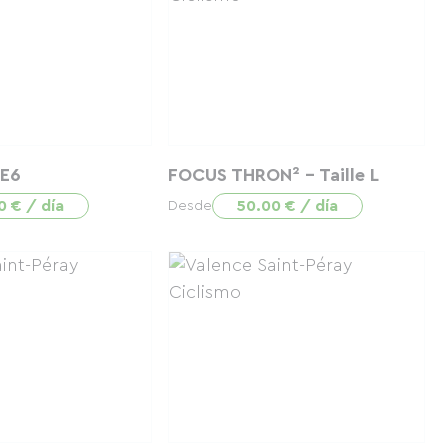
 E6
FOCUS THRON² - Taille L
0 € / día
50.00 € / día
Desde