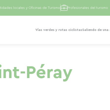
tidades locales y Oficinas de Turismo
Profesionales del turismo
Vías verdes y rutas ciclistas
Saliendo de una
int-Péray