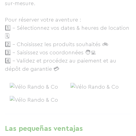
sur-mesure.
Pour réserver votre aventure :
1️⃣ - Sélectionnez vos dates & heures de location
🗓
2️⃣ - Choisissez les produits souhaités 🚲
3️⃣ - Saisissez vos coordonnées 🧑‍💻
4️⃣ - Validez et procédez au paiement et au
dépôt de garantie 💳
Las pequeñas ventajas