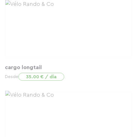
cargo longtail
35.00 € / día
Desde