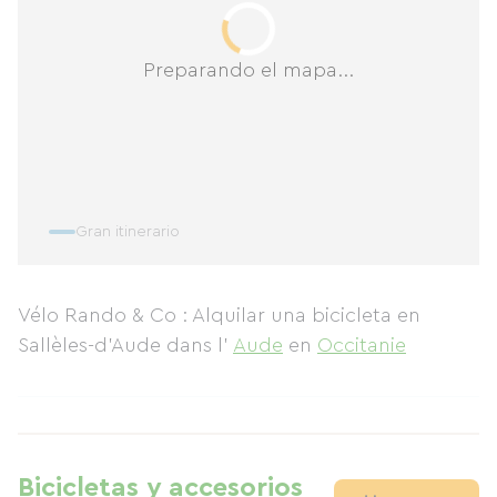
Preparando el mapa...
Gran itinerario
Vélo Rando & Co : Alquilar una bicicleta en
Sallèles-d'Aude
dans l'
Aude
en
Occitanie
Bicicletas y accesorios