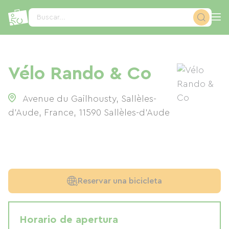
Panel de gestión de cookies
Buscar...
Vélo Rando & Co
Avenue du Gailhousty, Sallèles-
d'Aude, France
,
11590
Sallèles-d'Aude
Reservar una bicicleta
Horario de apertura