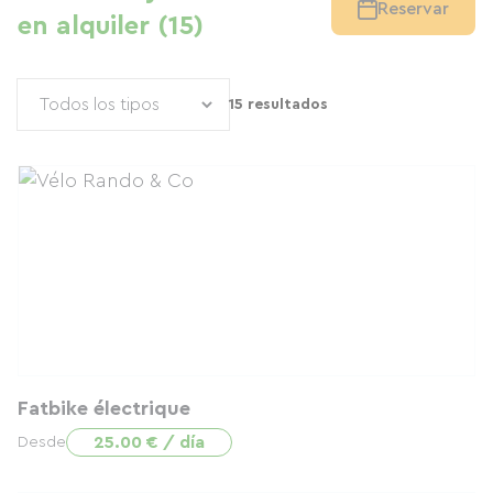
Reservar
en alquiler (15)
15 resultados
Fatbike électrique
25.00 € / día
Desde