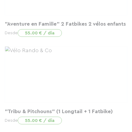
"Aventure en Famille" 2 Fatbikes 2 vélos enfants
55.00 € / día
Desde
"Tribu & Pitchouns" (1 Longtail + 1 Fatbike)
55.00 € / día
Desde