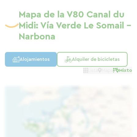
Mapa de la V80 Canal du
Midi: Vía Verde Le Somail -
Narbona
Alojamientos
Alquiler de bicicletas
Lista
Mapa
Mixto