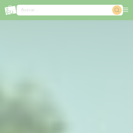
Panel de gestión de cookies
Buscar...