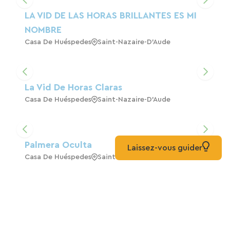
LA VID DE LAS HORAS BRILLANTES ES MI
NOMBRE
Casa De Huéspedes
Saint-Nazaire-D'Aude
La Vid De Horas Claras
Casa De Huéspedes
Saint-Nazaire-D'Aude
Palmera Oculta
Laissez-vous guider
Casa De Huéspedes
Saint-Marcel-Sur-Aude
Aur Blan
Casa De Huéspedes
Saint-Nazaire-D'Aude