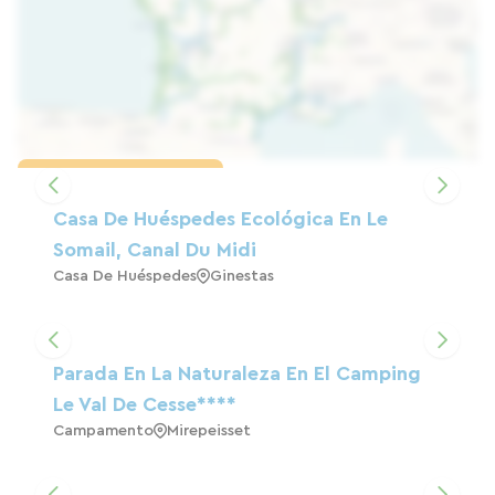
Cargar el mapa
Casa De Huéspedes Ecológica En Le
Somail, Canal Du Midi
Casa De Huéspedes
Ginestas
Parada En La Naturaleza En El Camping
Le Val De Cesse****
Campamento
Mirepeisset