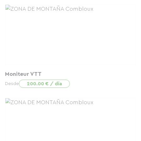
Moniteur VTT
200.00 € / día
Desde