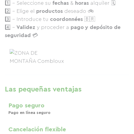
1️⃣ - Seleccione su
fechas
&
horas
alquiler 🗓
2️⃣ - Elige el
productos
deseado 🚲
3️⃣ - Introduce tu
coordonnées
🇧🇷
4️⃣ -
Validez
y proceder a
pago y depósito de
seguridad
💳
Las pequeñas ventajas
Pago seguro
Pago en línea seguro
Cancelación flexible