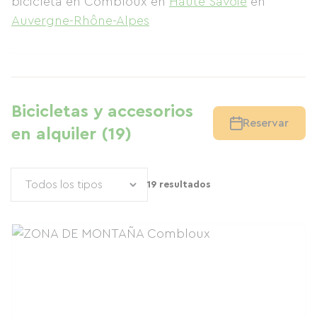
bicicleta en Combloux
en
Haute Savoie
en
Auvergne-Rhône-Alpes
Bicicletas y accesorios
Reservar
en alquiler (19)
19 resultados