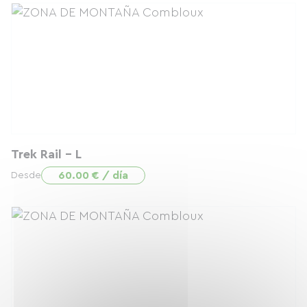
Trek Rail - L
60.00 € / día
Desde