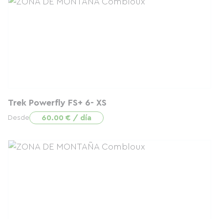
Trek Powerfly FS+ 6- XS
60.00 € / día
Desde