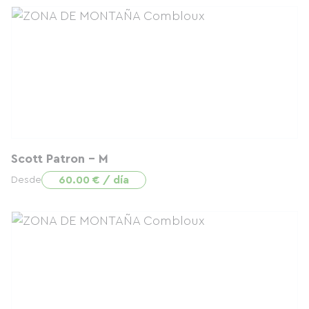
Scott Patron - M
60.00 € / día
Desde