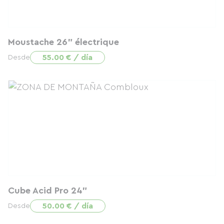
Moustache 26" électrique
55.00 € / día
Desde
Cube Acid Pro 24"
50.00 € / día
Desde