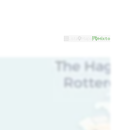
Lista
Mapa
Mixto