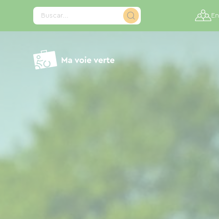
Panel de gestión de cookies
Buscar...
En