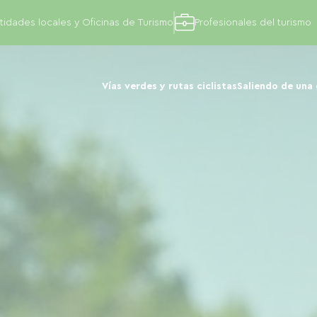
tidades locales y Oficinas de Turismo
Profesionales del turismo
Vías verdes y rutas ciclistas
Saliendo de una