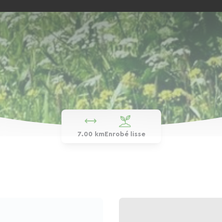
7.00 km
Enrobé lisse