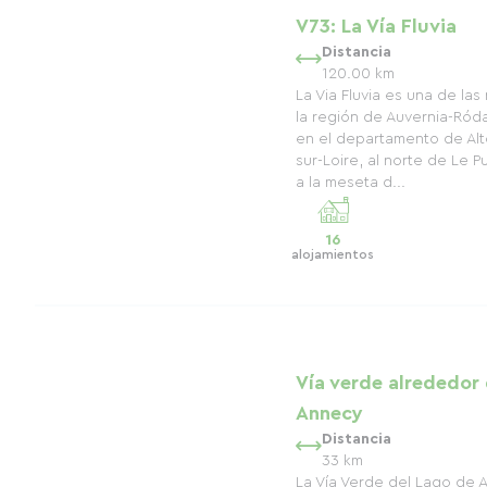
V73: La Vía Fluvia
Distancia
120.00 km
La Via Fluvia es una de la
la región de Auvernia-Ró
en el departamento de Alt
sur-Loire, al norte de Le 
a la meseta d...
16
alojamientos
Vía verde alrededor 
Annecy
Distancia
33 km
La Vía Verde del Lago de 