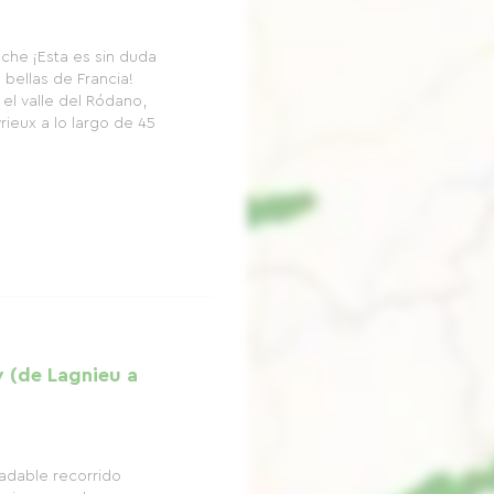
che ¡Esta es sin duda
 bellas de Francia!
 el valle del Ródano,
rieux a lo largo de 45
 (de Lagnieu a
radable recorrido