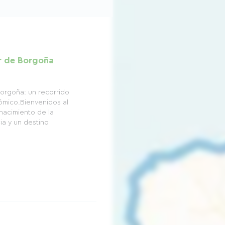
ur de Borgoña
Borgoña: un recorrido
nómico.Bienvenidos al
nacimiento de la
ia y un destino