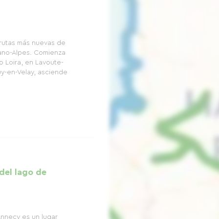
s rutas más nuevas de
dano-Alpes. Comienza
o Loira, en Lavoute-
Puy-en-Velay, asciende
del lago de
Annecy es un lugar