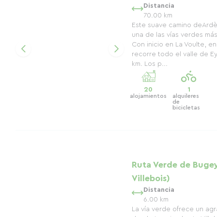
Distancia
70.00 km
Este suave camino deArdè
una de las vías verdes más
Con inicio en La Voulte, en
recorre todo el valle de Ey
km. Los p...
20
1
alojamientos
alquileres
de
bicicletas
Ruta Verde de Bugey
Villebois)
Distancia
6.00 km
La vía verde ofrece un ag