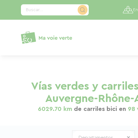
Panel de gestión de cookies
Buscar...
En
Vías verdes y carriles
Auvergne-Rhône-
6029.70 km
de carriles bici en
98 