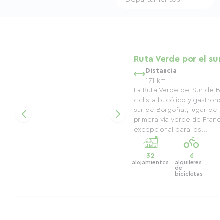
Ruta Verde por el s
Distancia
171 km
La Ruta Verde del Sur de 
ciclista bucólico y gastro
sur de Borgoña., lugar de 
primera vía verde de Franc
excepcional para los...
32
6
alojamientos
alquileres
de
bicicletas