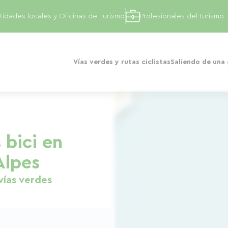
tidades locales y Oficinas de Turismo
Profesionales del turismo
Vías verdes y rutas ciclistas
Saliendo de una
 bici en
Alpes
vías verdes