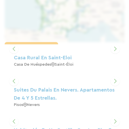
Cargar el mapa
Casa Rural En Saint-Eloi
Casa De Huéspedes
Saint-Éloi
Suites Du Palais En Nevers. Apartamentos
De 4 Y 5 Estrellas.
Pisos
Nevers