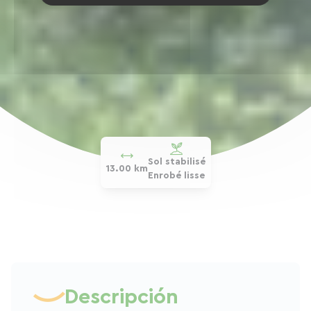
Sol stabilisé
13.00 km
Enrobé lisse
Descripción