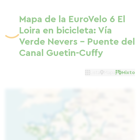
Mapa de la EuroVelo 6 El
Loira en bicicleta: Vía
Verde Nevers - Puente del
Canal Guetin-Cuffy
Lista
Mapa
Mixto