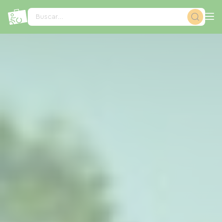
Panel de gestión de cookies
Buscar...