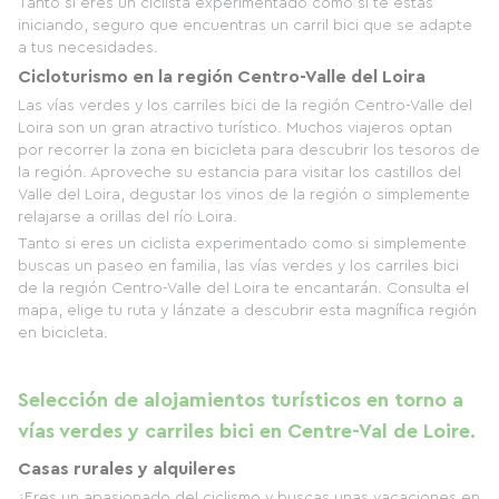
Tanto si eres un ciclista experimentado como si te estás
iniciando, seguro que encuentras un carril bici que se adapte
a tus necesidades.
Cicloturismo en la región Centro-Valle del Loira
Las vías verdes y los carriles bici de la región Centro-Valle del
Loira son un gran atractivo turístico. Muchos viajeros optan
por recorrer la zona en bicicleta para descubrir los tesoros de
la región. Aproveche su estancia para visitar los castillos del
Valle del Loira, degustar los vinos de la región o simplemente
relajarse a orillas del río Loira.
Tanto si eres un ciclista experimentado como si simplemente
buscas un paseo en familia, las vías verdes y los carriles bici
de la región Centro-Valle del Loira te encantarán. Consulta el
mapa, elige tu ruta y lánzate a descubrir esta magnífica región
en bicicleta.
Selección de alojamientos turísticos en torno a
vías verdes y carriles bici en Centre-Val de Loire.
Casas rurales y alquileres
¿Eres un apasionado del ciclismo y buscas unas vacaciones en