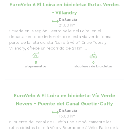
EuroVelo 6 El Loira en bicicleta: Rutas Verdes
- Villandry
Distancia
21.00 km
Situada en la región Centro-Valle del Loira, en el
departamento de Indre-et-Loire, esta vía verde forma
parte de la ruta ciclista "Loire à Vélo". Entre Tours y
Villandry, ofrece un recorrido de 21 km....
8
6
alojamientos
alquileres de bicicletas
EuroVelo 6 El Loira en bicicleta: Vía Verde
Nevers - Puente del Canal Guetin-Cuffy
Distancia
13.00 km
El puente del canal de Guétin une simbólicamente las
rutas ciclistas Loire à Vélo y Bourgogne à Vélo. Parte de la