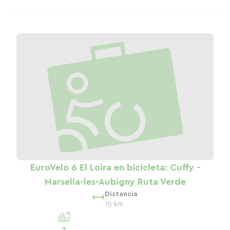
EuroVelo 6 El Loira en bicicleta: Cuffy -
Marsella-les-Aubigny Ruta Verde
Distancia
15 km
2