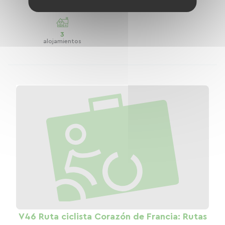
50 km
3
alojamientos
V46 Ruta ciclista Corazón de Francia: Rutas