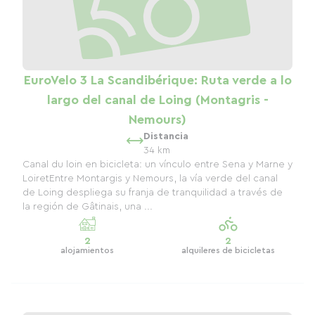
EuroVelo 3 La Scandibérique: Ruta verde a lo
largo del canal de Loing (Montagris -
Nemours)
Distancia
34 km
Canal du loin en bicicleta: un vínculo entre Sena y Marne y
LoiretEntre Montargis y Nemours, la vía verde del canal
de Loing despliega su franja de tranquilidad a través de
la región de Gâtinais, una ...
2
2
alojamientos
alquileres de bicicletas