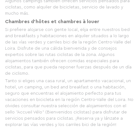
Algunos campings también ofrecen servicios pensados ​​para
ciclistas, como alquiler de bicicletas, servicio de lavado y
mucho más.
Chambres d'hôtes et chambres à louer
Si prefiere alojarse con gente local, elija entre nuestros bed
and breakfasts y habitaciones en alquiler situados a lo largo
de las vías verdes y carriles bici de la región Centro-Valle del
Loira. Disfrute de una cálida bienvenida y de consejos
expertos sobre las rutas ciclistas de la zona. Algunos
alojamientos también ofrecen comidas especiales para
ciclistas, para que pueda reponer fuerzas después de un día
de ciclismo.
Tanto si eliges una casa rural, un apartamento vacacional, un
hotel, un camping, un bed and breakfast o una habitación,
seguro que encuentras el alojamiento perfecto para tus
vacaciones en bicicleta en la región Centro-Valle del Loira. No
olvides consultar nuestra selección de alojamientos con el
sello "Accueil Vélo" (Bienvenidos ciclistas) para disfrutar de
servicios pensados ​​para ciclistas. ¡Reserva ya y lánzate a
explorar las vías verdes y los carriles bici de la región!