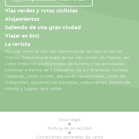
Vías verdes y rutas ciclistas
Alojamientos
Saliendo de una gran ciudad
Viajar en bici
La revista
Ma voie verte, el sitio de referencia de las vías verdes en
Francia. Encuentra el mapa de las vías verdes de Francia, así
como todos los profesionales del turismo y las actividades
turísticas a menos de 5 kilómetros de los itinerarios: hoteles,
campings, casas rurales, alquileres vacacionales, casas de
huéspedes, alquileres de bicicletas, restaurantes, puntos de
interés y lugares que visitar.
Aviso legal
Política de privacidad
Condiciones generales de venta