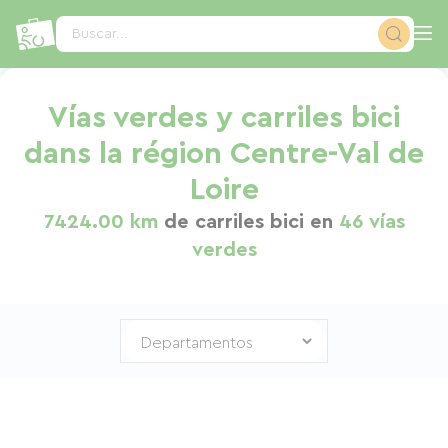
Panel de gestión de cookies
Buscar...
Vías verdes y carriles bici
dans la région Centre-Val de
Loire
7424.00 km
de carriles bici en
46 vías
verdes