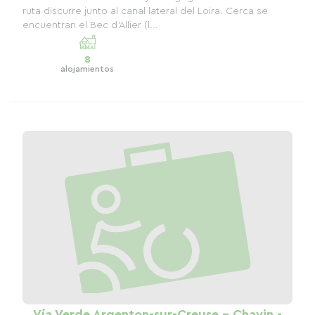
ruta discurre junto al canal lateral del Loira. Cerca se
encuentran el Bec d'Allier (l...
8
alojamientos
Vía Verde Argenton-sur-Creuse - Chavin -