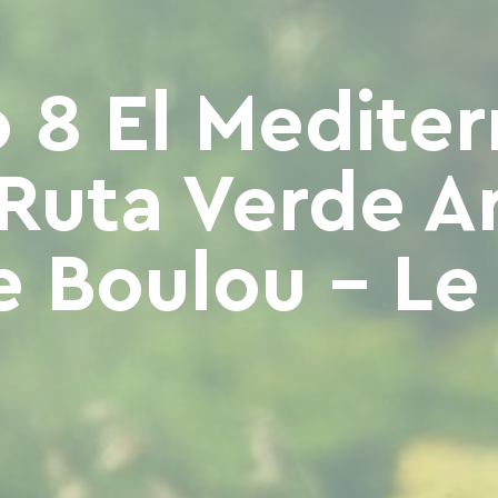
 8 El Medite
 Ruta Verde A
e Boulou - Le