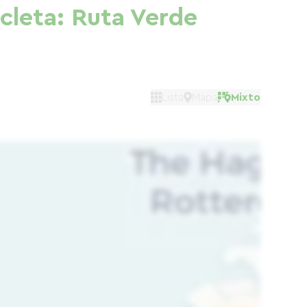
cleta: Ruta Verde
Lista
Mapa
Mixto