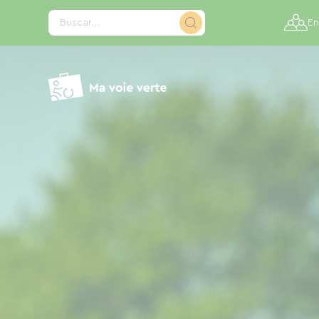
Panel de gestión de cookies
Buscar...
En