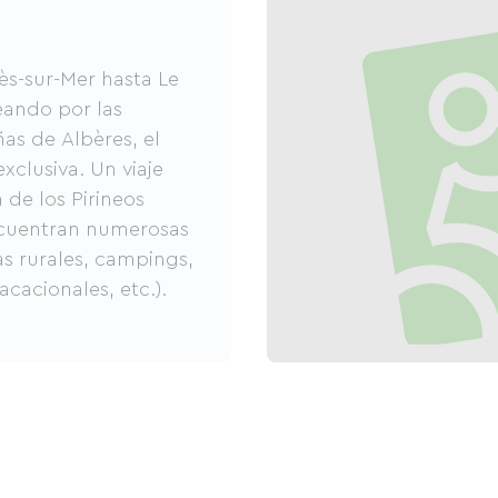
ès-sur-Mer hasta Le
eando por las
ñas de Albères, el
xclusiva. Un viaje
de los Pirineos
 encuentran numerosas
s rurales, campings,
cacionales, etc.).