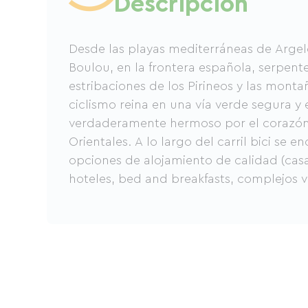
Descripción
Desde las playas mediterráneas de Argel
Boulou, en la frontera española, serpent
estribaciones de los Pirineos y las monta
ciclismo reina en una vía verde segura y e
verdaderamente hermoso por el corazón 
Orientales. A lo largo del carril bici se
opciones de alojamiento de calidad (casa
hoteles, bed and breakfasts, complejos va