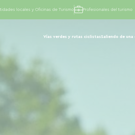
tidades locales y Oficinas de Turismo
Profesionales del turismo
Vías verdes y rutas ciclistas
Saliendo de una