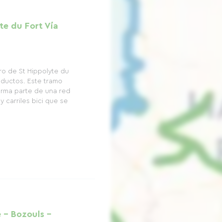
te du Fort Vía
ro de St Hippolyte du
aductos. Este tramo
forma parte de una red
y carriles bici que se
 - Bozouls -