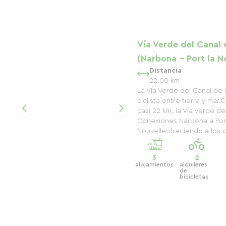
Vía Verde del Canal 
(Narbona - Port la N
Distancia
22.00 km
La Vía Verde del Canal de 
ciclista entre tierra y mar
casi 22 km, la Vía Verde de
Conexiones Narbona à Port
Nouvelleofreciendo a los ci
3
2
alojamientos
alquileres
de
bicicletas