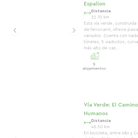
Espalion
Distancia
22.70 km
Esta vía verde, construida 
de ferrocarril, ofrece pai
variados. Cuenta con nad
túneles, 5 viaductos, curv
más alto de cas...
5
alojamientos
Vía Verde: El Camino
Humanos
Distancia
48.50 km
En bicicleta, entre Albi y 