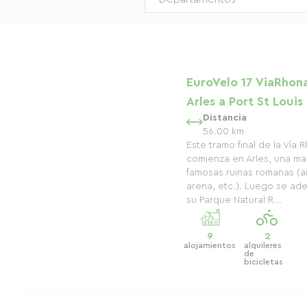
EuroVelo 17 ViaRhona
Arles a Port St Louis
Distancia
56.00 km
Este tramo final de la Vía 
comienza en Arles, una ma
famosas ruinas romanas (an
arena, etc.). Luego se ad
su Parque Natural R...
9
2
alojamientos
alquileres
de
bicicletas