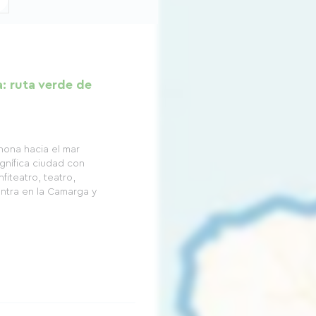
: ruta verde de
Rhona hacia el mar
gnífica ciudad con
fiteatro, teatro,
entra en la Camarga y