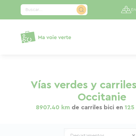
Panel de gestión de cookies
Buscar...
En
Vías verdes y carriles
Occitanie
8907.40 km
de carriles bici en
125