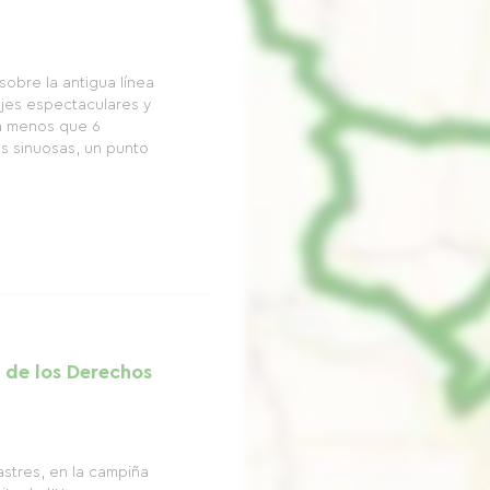
sobre la antigua línea
sajes espectaculares y
a menos que 6
as sinuosas, un punto
 de los Derechos
Castres, en la campiña