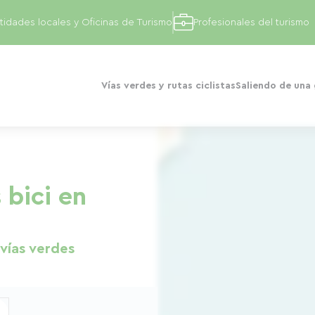
tidades locales y Oficinas de Turismo
Profesionales del turismo
Vías verdes y rutas ciclistas
Saliendo de una
 bici en
 vías verdes