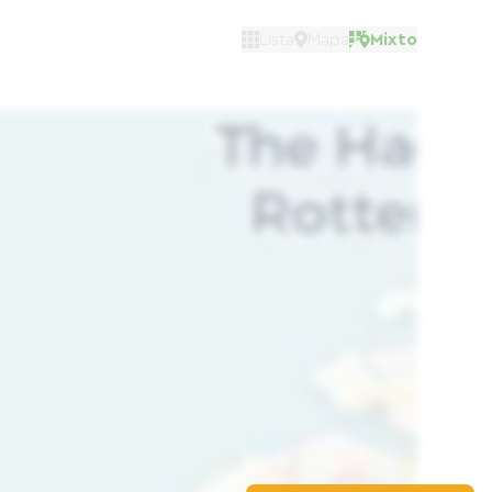
Lista
Mapa
Mixto