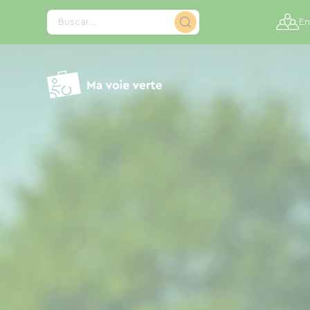
Panel de gestión de cookies
Buscar...
En