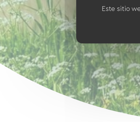
Este sitio w