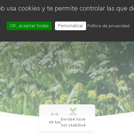
eb usa cookies y te permite controlar las que d
OK, aceptar todas
Personalizar
Política de privacidad
Enrobé lisse
69 km
Sol stabilisé