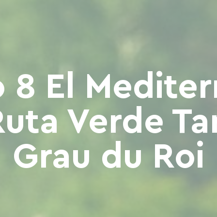
 8 El Medite
 Ruta Verde Ta
Grau du Roi