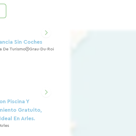
ancia Sin Coches
a De Turismo
Grau-Du-Roi
on Piscina Y
iento Gratuito,
Ideal En Arles.
Arles