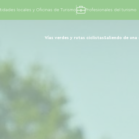
tidades locales y Oficinas de Turismo
Profesionales del turismo
Vías verdes y rutas ciclistas
Saliendo de una