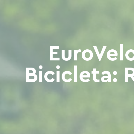
EuroVelo
Bicicleta: