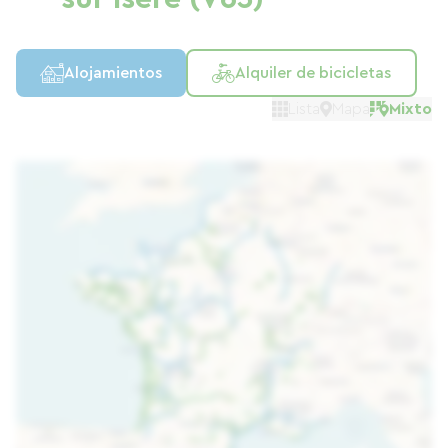
Alojamientos
Alquiler de bicicletas
Lista
Mapa
Mixto