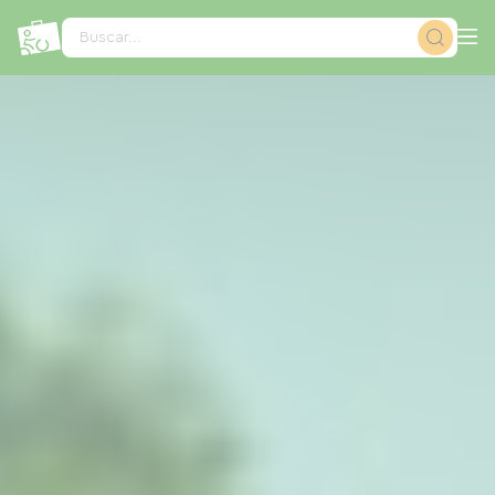
Panel de gestión de cookies
Buscar...