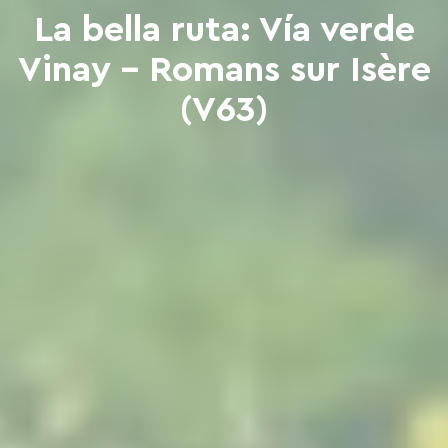
La bella ruta: Vía verde
Vinay - Romans sur Isère
(V63)