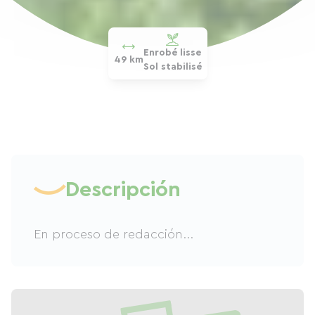
Enrobé lisse
49 km
Sol stabilisé
Descripción
En proceso de redacción...