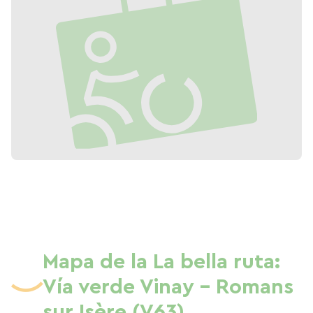
Mapa de la La bella ruta:
Vía verde Vinay - Romans
sur Isère (V63)