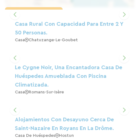
Cargar el mapa
Casa Rural Con Capacidad Para Entre 2 Y
50 Personas.
Casa
Chatuzange-Le-Goubet
Le Cygne Noir, Una Encantadora Casa De
Huéspedes Amueblada Con Piscina
Climatizada.
Casa
Romans-Sur-Isère
Alojamientos Con Desayuno Cerca De
Saint-Nazaire En Royans En La Drôme.
Casa De Huéspedes
Hostun