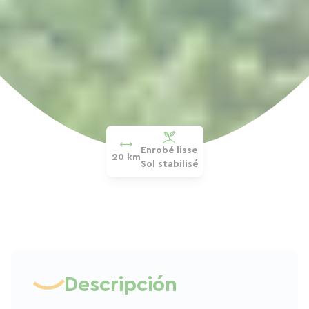
Enrobé lisse
20 km
Sol stabilisé
Descripción