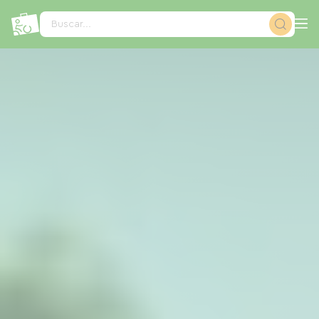
Panel de gestión de cookies
Buscar...