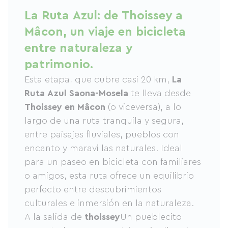
La Ruta Azul: de Thoissey a
Mâcon, un viaje en bicicleta
entre naturaleza y
patrimonio.
Esta etapa, que cubre casi 20 km,
La
Ruta Azul Saona-Mosela
te lleva desde
Thoissey en Mâcon
(o viceversa), a lo
largo de una ruta tranquila y segura,
entre paisajes fluviales, pueblos con
encanto y maravillas naturales. Ideal
para un paseo en bicicleta con familiares
o amigos, esta ruta ofrece un equilibrio
perfecto entre descubrimientos
culturales e inmersión en la naturaleza.
A la salida de
thoissey
Un pueblecito