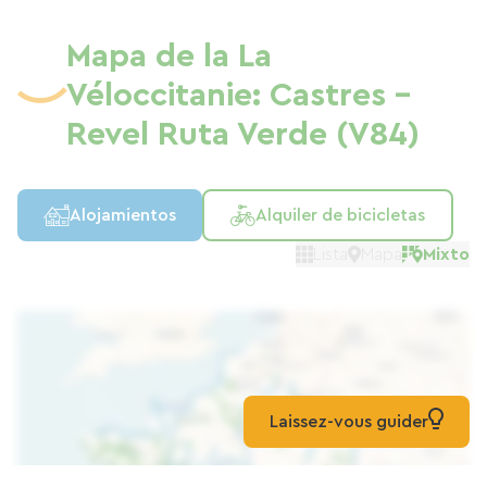
Mapa de la La
Véloccitanie: Castres -
Revel Ruta Verde (V84)
Alojamientos
Alquiler de bicicletas
Lista
Mapa
Mixto
Laissez-vous guider