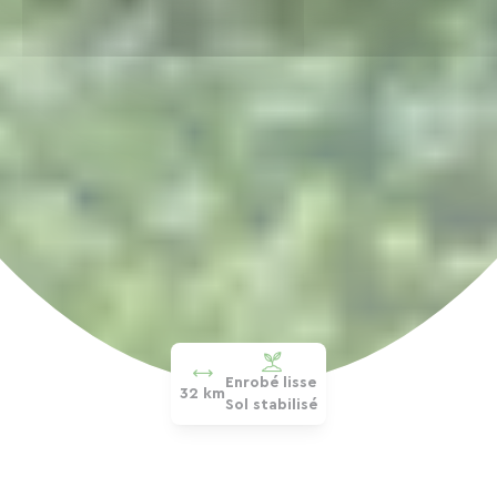
Enrobé lisse
32 km
Sol stabilisé