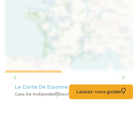
Cargar el mapa
La Corte De Essonne
Laissez-vous guider
Casa De Huéspedes
Esson
HABITACIÓN DE HUÉSPEDES DEL RATÓN
Casa De Huéspedes
Saint-Rémy