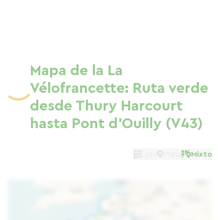
Mapa de la La
Vélofrancette: Ruta verde
desde Thury Harcourt
hasta Pont d'Ouilly (V43)
Lista
Mapa
Mixto