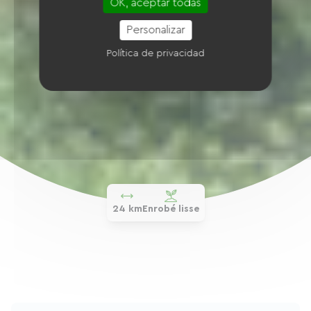
OK, aceptar todas
Personalizar
Política de privacidad
24 km
Enrobé lisse