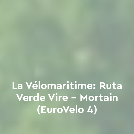
La Vélomaritime: Ruta
Verde Vire - Mortain
(EuroVelo 4)