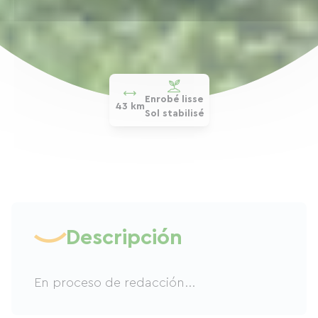
Enrobé lisse
43 km
Sol stabilisé
Descripción
En proceso de redacción...