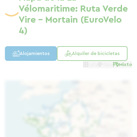
Vélomaritime: Ruta Verde
Vire - Mortain (EuroVelo
4)
Alojamientos
Alquiler de bicicletas
Lista
Mapa
Mixto