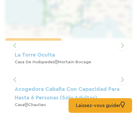
Cargar el mapa
La Torre Oculta
Casa De Huéspedes
Mortain-Bocage
Acogedora Cabaña Con Capacidad Para
Hasta 6 Personas (solo Adultos).
Casa
Chaulieu
Laissez-vous guider
Le Chateau Jaune, Alojamiento Y