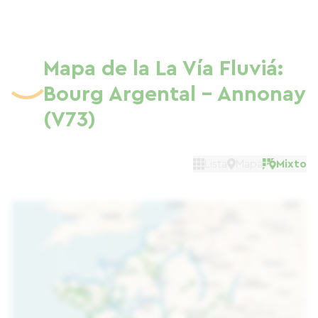
Mapa de la La Vía Fluviá:
Bourg Argental - Annonay
(V73)
Lista
Mapa
Mixto