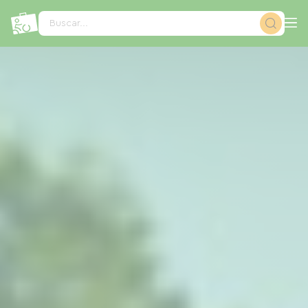
Panel de gestión de cookies
Buscar...