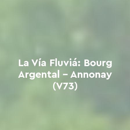
La Vía Fluviá: Bourg
Argental - Annonay
(V73)