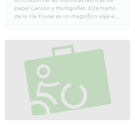
el corazón de las históricas fábricas de
papel Canson y Montgolfier. Este tramo
de la Vía Fluvial es un magnífico viaje en
el tiempo, que muestra los inventos y la
pericia industrial de la capital del norte
de Ardèche (puentes colgantes, los
primeros vuelos en globo aerostático, el
papel Canson, etc.).