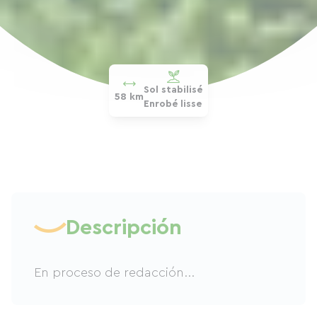
Sol stabilisé
58 km
Enrobé lisse
Descripción
En proceso de redacción...