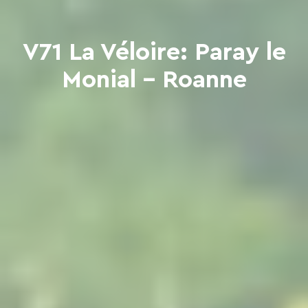
V71 La Véloire: Paray le
Monial - Roanne