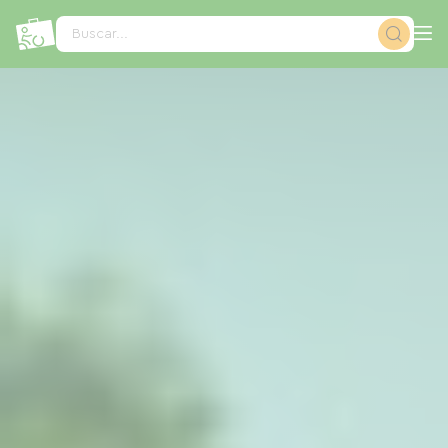
Panel de gestión de cookies
Buscar...