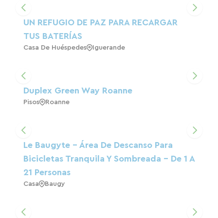
Cargar el mapa
UN REFUGIO DE PAZ PARA RECARGAR
TUS BATERÍAS
Casa De Huéspedes
Iguerande
Duplex Green Way Roanne
Pisos
Roanne
Le Baugyte - Área De Descanso Para
Bicicletas Tranquila Y Sombreada - De 1 A
21 Personas
Casa
Baugy