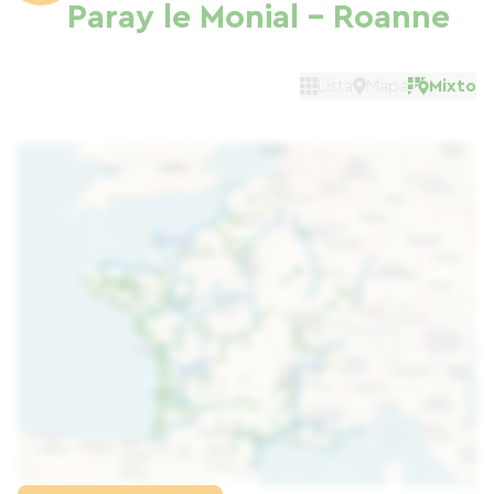
Paray le Monial - Roanne
Lista
Mapa
Mixto