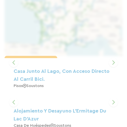
Cargar el mapa
Casa Junto Al Lago, Con Acceso Directo
Al Carril Bici.
Pisos
Soustons
Alojamiento Y Desayuno L'Ermitage Du
Lac D'Azur
Casa De Huéspedes
Soustons