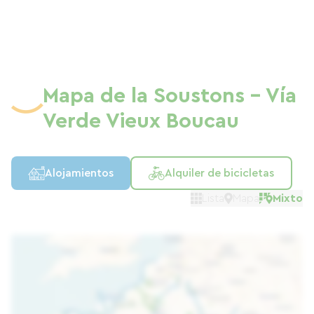
Mapa de la Soustons - Vía
Verde Vieux Boucau
Alojamientos
Alquiler de bicicletas
Lista
Mapa
Mixto