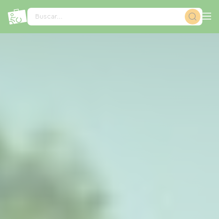
Panel de gestión de cookies
Buscar...