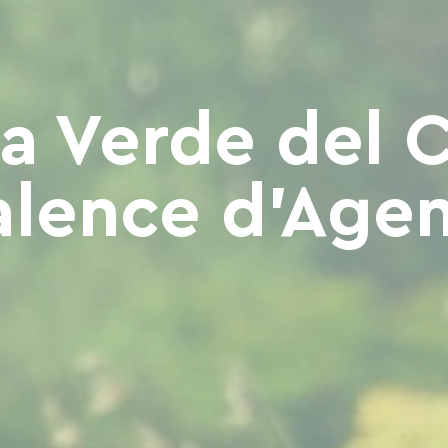
a Verde del 
alence d'Agen