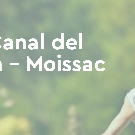
Canal del
 - Moissac