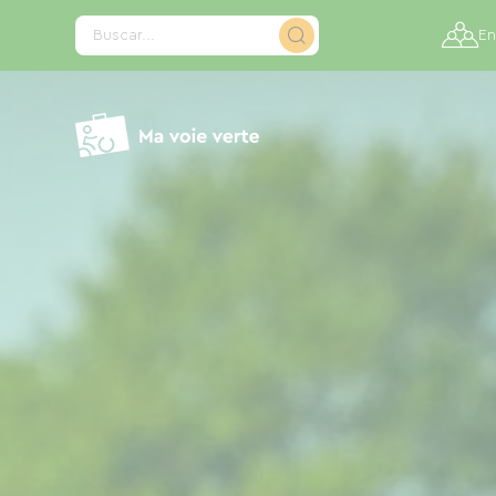
Panel de gestión de cookies
Buscar...
En