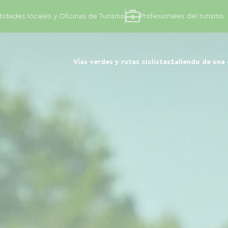
tidades locales y Oficinas de Turismo
Profesionales del turismo
Vías verdes y rutas ciclistas
Saliendo de una