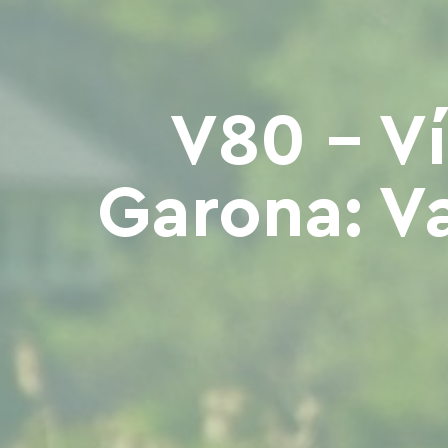
V80 - Ví
Garona: V