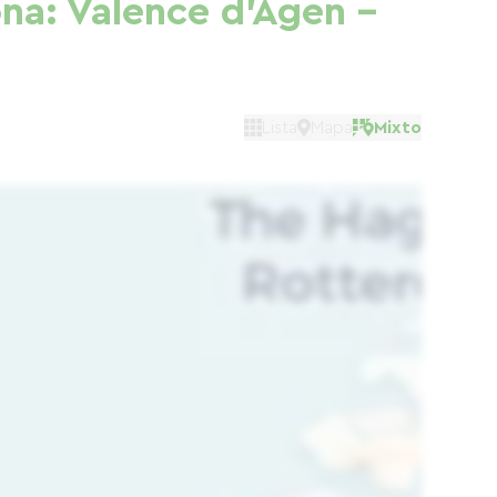
ona: Valence d'Agen -
Lista
Mapa
Mixto