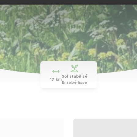
Sol stabilisé
17 km
Enrobé lisse