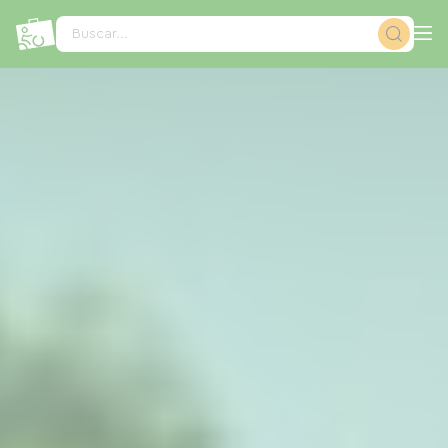
Panel de gestión de cookies
Buscar...