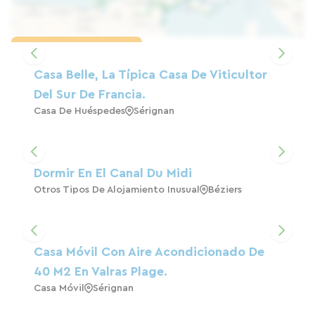
Cargar el mapa
Casa Belle, La Típica Casa De Viticultor
Del Sur De Francia.
Casa De Huéspedes
Sérignan
Dormir En El Canal Du Midi
Otros Tipos De Alojamiento Inusual
Béziers
Casa Móvil Con Aire Acondicionado De
40 M2 En Valras Plage.
Casa Móvil
Sérignan