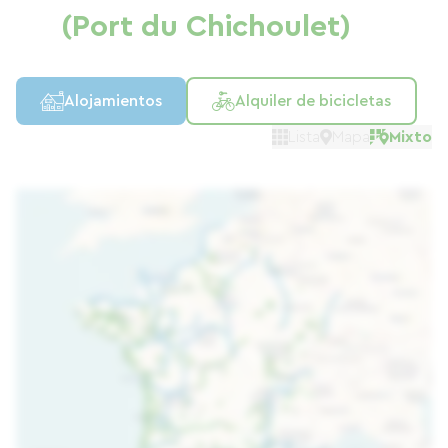
(Port du Chichoulet)
Alojamientos
Alquiler de bicicletas
Lista
Mapa
Mixto