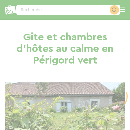
Panneau de gestion des cookies
Recherche...
Gîte et chambres
d'hôtes au calme en
Périgord vert