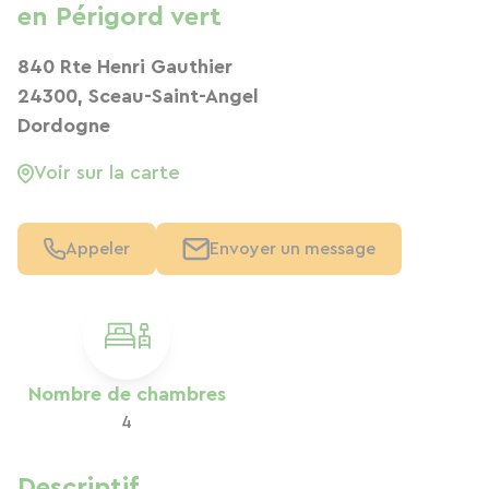
en Périgord vert
840 Rte Henri Gauthier
24300, Sceau-Saint-Angel
Dordogne
Voir sur la carte
Appeler
Envoyer un message
Nombre de chambres
4
Descriptif