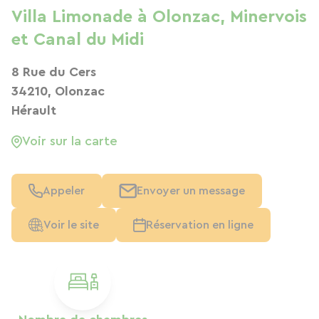
Villa Limonade à Olonzac, Minervois
et Canal du Midi
8 Rue du Cers
34210, Olonzac
Hérault
Voir sur la carte
Appeler
Envoyer un message
Voir le site
Réservation en ligne