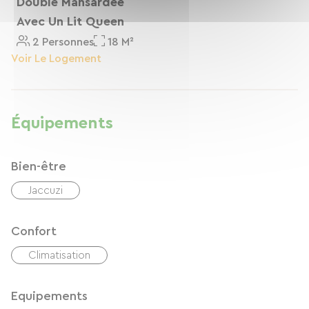
Double Mansardée
Avec Un Lit Queen
2 Personnes
18 M²
Voir Le Logement
Équipements
Bien-être
Jaccuzi
Confort
Climatisation
Equipements