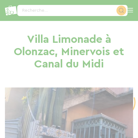
Panneau de gestion des cookies
Recherche...
Villa Limonade à
Olonzac, Minervois et
Canal du Midi