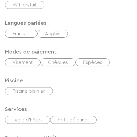
Wifi gratuit
Langues parlées
Français
Anglais
Modes de paiement
Virement
Chèques
Espèces
Piscine
Piscine plein air
Services
Table d'hôtes
Petit déjeuner