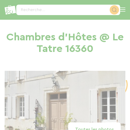
Panneau de gestion des cookies
Recherche...
Chambres d'Hôtes @ Le
Tatre 16360
Toutes les photos