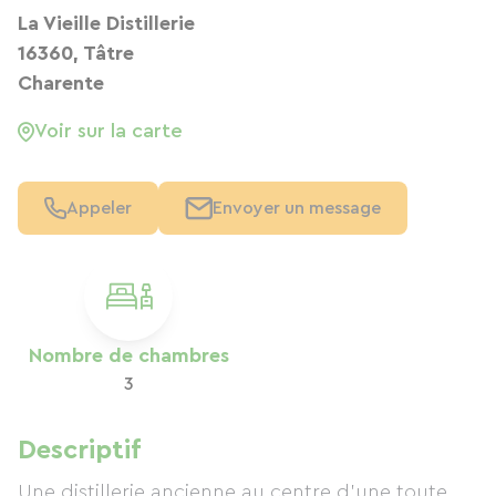
La Vieille Distillerie
16360, Tâtre
Charente
Voir sur la carte
Appeler
Envoyer un message
Nombre de chambres
3
Descriptif
Une distillerie ancienne au centre d'une toute