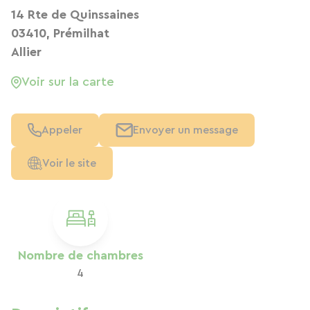
14 Rte de Quinssaines
03410, Prémilhat
Allier
Voir sur la carte
Appeler
Envoyer un message
Voir le site
Nombre de chambres
4