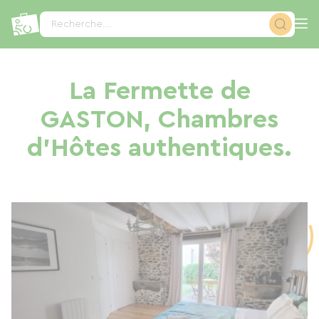
Panneau de gestion des cookies
Recherche...
La Fermette de
GASTON, Chambres
d'Hôtes authentiques.