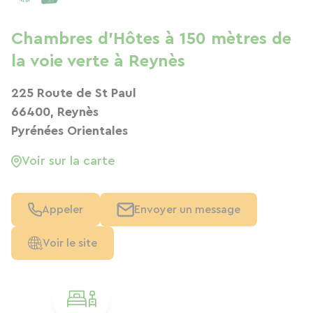
Chambres d'Hôtes à 150 mètres de
la voie verte à Reynès
225 Route de St Paul
66400, Reynès
Pyrénées Orientales
Voir sur la carte
Appeler
Envoyer un message
Voir le site