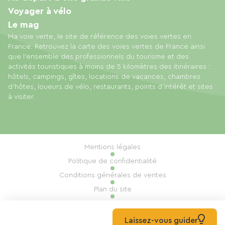
Voyager à vélo
Le mag
Ma voie verte, le site de référence des voies vertes en
France. Retrouvez la carte des voies vertes de France ainsi
que l'ensemble des professionnels du tourisme et des
activités touristiques à moins de 5 kilomètres des itinéraires :
hôtels, campings, gîtes, locations de vacances, chambres
d'hôtes, loueurs de vélo, restaurants, points d'intérêt et sites
à visiter.
Mentions légales
Politique de confidentialité
Conditions générales de ventes
Plan du site
Gestion des cookies
Réalisation : Mill, Privas
Laissez-vous guider