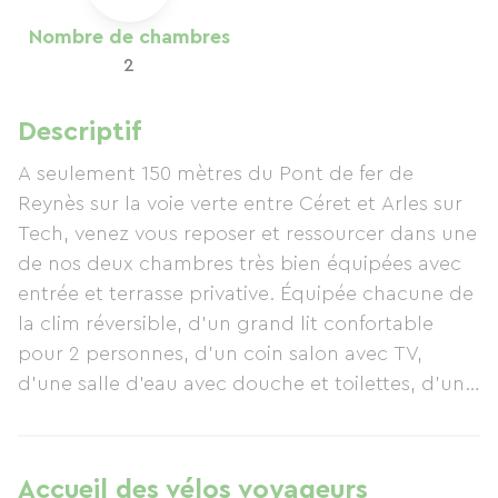
Nombre de chambres
2
Descriptif
A seulement 150 mètres du Pont de fer de
Reynès sur la voie verte entre Céret et Arles sur
Tech, venez vous reposer et ressourcer dans une
de nos deux chambres très bien équipées avec
entrée et terrasse privative. Équipée chacune de
la clim réversible, d'un grand lit confortable
pour 2 personnes, d'un coin salon avec TV,
d'une salle d'eau avec douche et toilettes, d'un
coin repas avec frigo, micro-ondes, cafetière,
bouilloire et grille pain, vous pourrez aussi
utiliser notre kitchenette à partager avec un
Accueil des vélos voyageurs