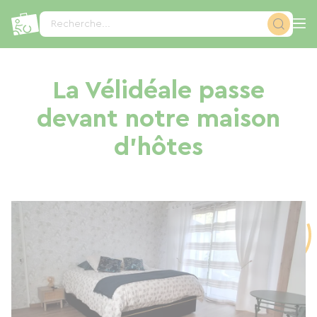
Panneau de gestion des cookies
Recherche...
La Vélidéale passe
devant notre maison
d'hôtes