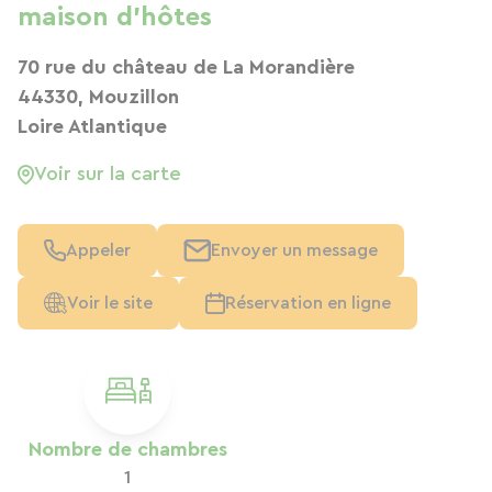
maison d'hôtes
70 rue du château de La Morandière
44330, Mouzillon
Loire Atlantique
Voir sur la carte
Appeler
Envoyer un message
Voir le site
Réservation en ligne
Nombre de chambres
1