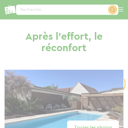
Panneau de gestion des cookies
Recherche...
Après l'effort, le
réconfort
Toutes les photos