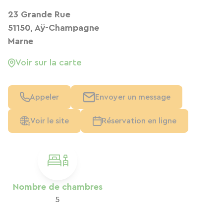
23 Grande Rue
51150, Aÿ-Champagne
Marne
Voir sur la carte
Appeler
Envoyer un message
Voir le site
Réservation en ligne
Nombre de chambres
5