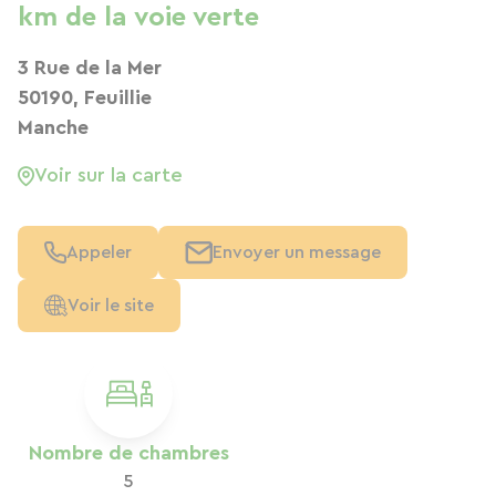
km de la voie verte
3 Rue de la Mer
50190, Feuillie
Manche
Voir sur la carte
Appeler
Envoyer un message
Voir le site
Nombre de chambres
5