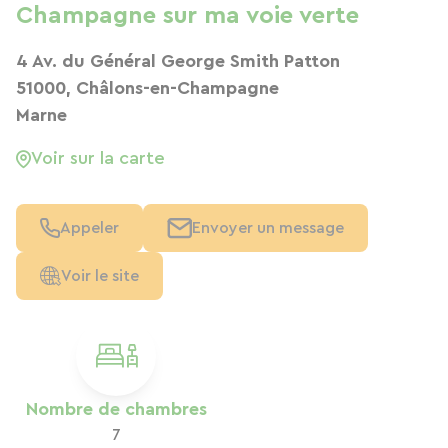
Champagne sur ma voie verte
4 Av. du Général George Smith Patton
51000, Châlons-en-Champagne
Marne
Voir sur la carte
Appeler
Envoyer un message
Voir le site
Nombre de chambres
7