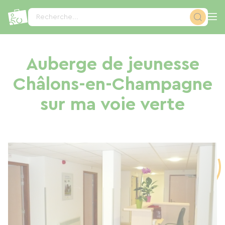
Panneau de gestion des cookies
Recherche...
Auberge de jeunesse
Châlons-en-Champagne
sur ma voie verte