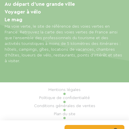
Au départ d'une grande ville
Voyager à vélo
Le mag
Ma voie verte, le site de référence des voies vertes en
France. Retrouvez la carte des voies vertes de France ainsi
que l'ensemble des professionnels du tourisme et des
activités touristiques à moins de 5 kilomètres des itinéraires :
hôtels, campings, gîtes, locations de vacances, chambres
d'hôtes, loueurs de vélo, restaurants, points d'intérêt et sites
à visiter.
Mentions légales
Politique de confidentialité
Conditions générales de ventes
Plan du site
Gestion des cookies