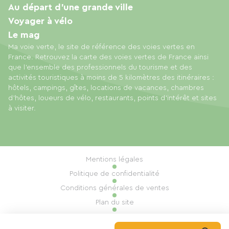
Au départ d'une grande ville
Voyager à vélo
Le mag
Ma voie verte, le site de référence des voies vertes en
France. Retrouvez la carte des voies vertes de France ainsi
que l'ensemble des professionnels du tourisme et des
activités touristiques à moins de 5 kilomètres des itinéraires :
hôtels, campings, gîtes, locations de vacances, chambres
d'hôtes, loueurs de vélo, restaurants, points d'intérêt et sites
à visiter.
Mentions légales
Politique de confidentialité
Conditions générales de ventes
Plan du site
Gestion des cookies