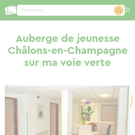
Panneau de gestion des cookies
Recherche...
Auberge de jeunesse
Châlons-en-Champagne
sur ma voie verte