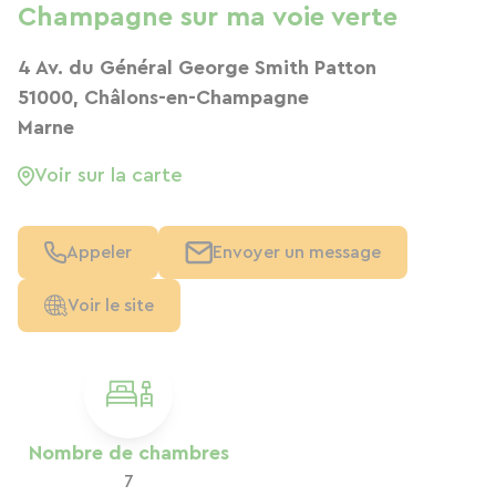
Champagne sur ma voie verte
4 Av. du Général George Smith Patton
51000, Châlons-en-Champagne
Marne
Voir sur la carte
Appeler
Envoyer un message
Voir le site
Nombre de chambres
7