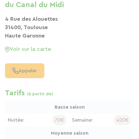
du Canal du Midi
4 Rue des Alouettes
31400, Toulouse
Haute Garonne
Voir sur la carte
Appeler
Tarifs
(à partir de)
Basse saison
Nuitée:
70€
Semaine:
420€
Moyenne saison