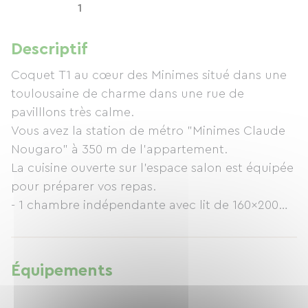
1
Descriptif
Coquet T1 au cœur des Minimes situé dans une
toulousaine de charme dans une rue de
pavilllons très calme.
Vous avez la station de métro "Minimes Claude
Nougaro" à 350 m de l’appartement.
La cuisine ouverte sur l’espace salon est équipée
pour préparer vos repas.
- 1 chambre indépendante avec lit de 160x200
- 1 salle de bain et WC indépendant
Vous aurez la possibilité d'accéder à la laverie
Vous pourrez profiter du jardin et de sa terrasse
Équipements
équipée d’un barbecue.