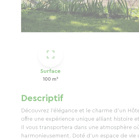
Surface
100 m²
Descriptif
Découvrez l'élégance et le charme d'un Hôtel 
offre une expérience unique alliant histoire 
Il vous transportera dans une atmosphère où
harmonieusement. Doté d'un espace de vie confortable où chaque détai