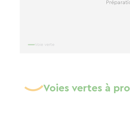
Préparatio
Voie verte
Voies vertes à pr