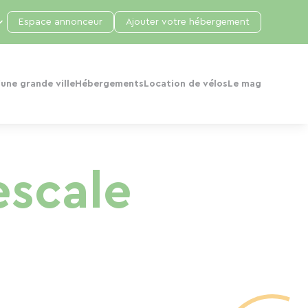
Espace annonceur
Ajouter votre hébergement
une grande ville
Hébergements
Location de vélos
Le mag
escale