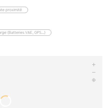
ate proximité
arge (Batteries VAE, GPS…)