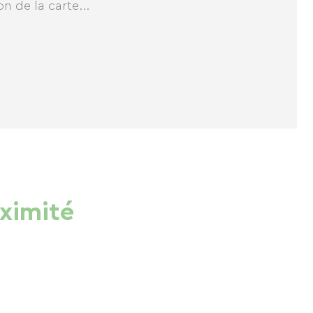
n de la carte...
oximité