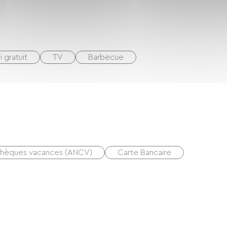
i gratuit
TV
Barbecue
hèques vacances (ANCV)
Carte Bancaire