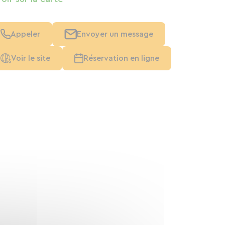
Appeler
Envoyer un message
Voir le site
Réservation en ligne