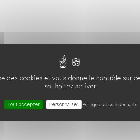
ise des cookies et vous donne le contrôle sur 
souhaitez activer
onvertibles
Tout accepter
Personnaliser
Politique de confidentialité
de
Four
Cuisine