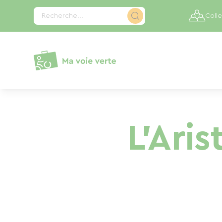
Panneau de gestion des cookies
Recherche...
Colle
L'Ari