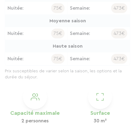
Nuitée:
75€
Semaine:
473€
Moyenne saison
Nuitée:
75€
Semaine:
473€
Haute saison
Nuitée:
75€
Semaine:
473€
Prix susceptibles de varier selon la saison, les options et la
durée du séjour.
Capacité maximale
Surface
2 personnes
30 m²