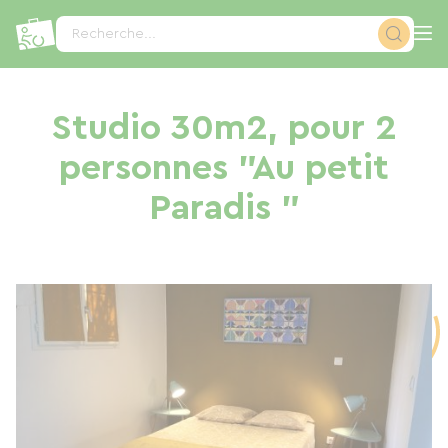
Panneau de gestion des cookies
Recherche...
Studio 30m2, pour 2
personnes "Au petit
Paradis "