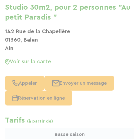
Studio 30m2, pour 2 personnes "Au
petit Paradis "
142 Rue de la Chapelière
01360, Balan
Ain
Voir sur la carte
Appeler
Envoyer un message
Réservation en ligne
Tarifs
(à partir de)
Basse saison