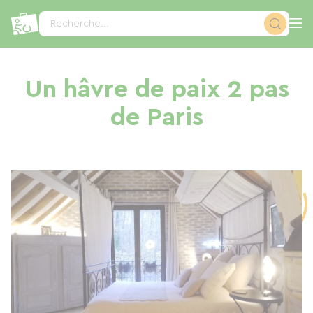
Panneau de gestion des cookies
Recherche...
Un hâvre de paix 2 pas
de Paris