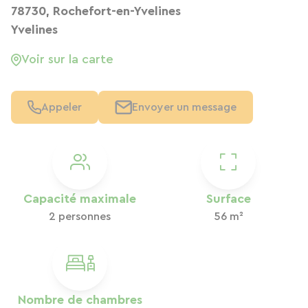
78730, Rochefort-en-Yvelines
Yvelines
Voir sur la carte
Appeler
Envoyer un message
Capacité maximale
Surface
2 personnes
56 m²
Nombre de chambres