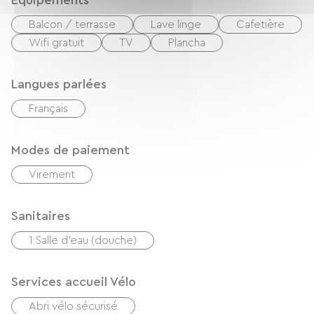
Equipements
Balcon / terrasse
Lave linge
Cafetière
Wifi gratuit
TV
Plancha
Langues parlées
Français
Modes de paiement
Virement
Sanitaires
1 Salle d'eau (douche)
Services accueil Vélo
Abri vélo sécurisé