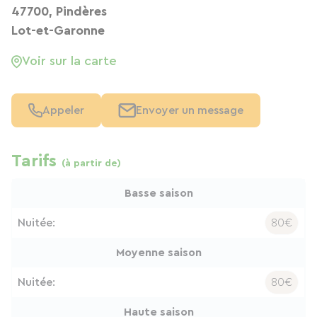
47700, Pindères
Lot-et-Garonne
Voir sur la carte
Appeler
Envoyer un message
Tarifs
(à partir de)
Basse saison
Nuitée:
80€
Moyenne saison
Nuitée:
80€
Haute saison