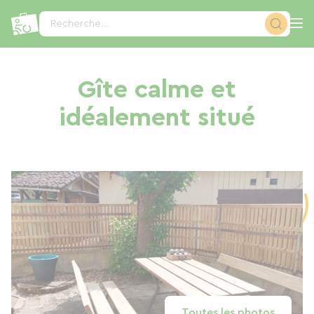
Panneau de gestion des cookies
Recherche...
Gîte calme et
idéalement situé
Toutes les photos