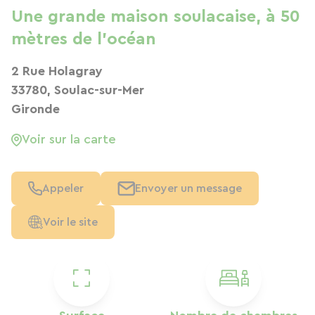
Une grande maison soulacaise, à 50
mètres de l'océan
2 Rue Holagray
33780, Soulac-sur-Mer
Gironde
Voir sur la carte
Appeler
Envoyer un message
Voir le site