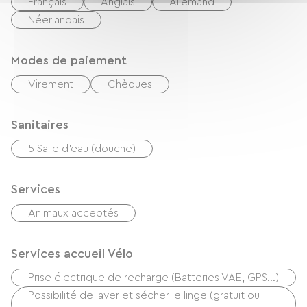
Français
Anglais
Allemand
Néerlandais
Modes de paiement
Virement
Chèques
Sanitaires
5 Salle d'eau (douche)
Services
Animaux acceptés
Services accueil Vélo
Prise électrique de recharge (Batteries VAE, GPS…)
Possibilité de laver et sécher le linge (gratuit ou