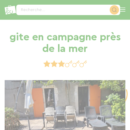
Panneau de gestion des cookies
Recherche...
gite en campagne près
de la mer