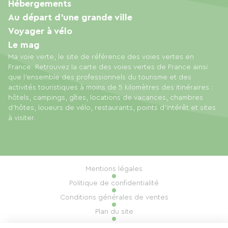
Hébergements
Au départ d'une grande ville
Voyager à vélo
Le mag
Ma voie verte, le site de référence des voies vertes en
France. Retrouvez la carte des voies vertes de France ainsi
que l'ensemble des professionnels du tourisme et des
activités touristiques à moins de 5 kilomètres des itinéraires :
hôtels, campings, gîtes, locations de vacances, chambres
d'hôtes, loueurs de vélo, restaurants, points d'intérêt et sites
à visiter.
Mentions légales
Politique de confidentialité
Conditions générales de ventes
Plan du site
Gestion des cookies