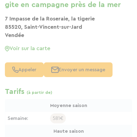
gite en campagne près de la mer
7 Impasse de la Roseraie, la tigerie
85520, Saint-Vincent-sur-Jard
Vendée
Voir sur la carte
Appeler
Envoyer un message
Tarifs
(à partir de)
Moyenne saison
Semaine:
581€
Haute saison