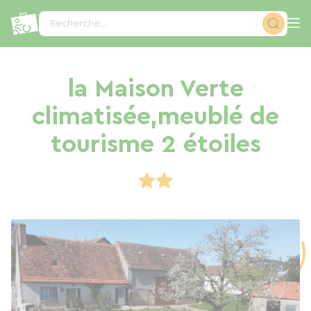
Panneau de gestion des cookies
Recherche...
la Maison Verte
climatisée,meublé de
tourisme 2 étoiles