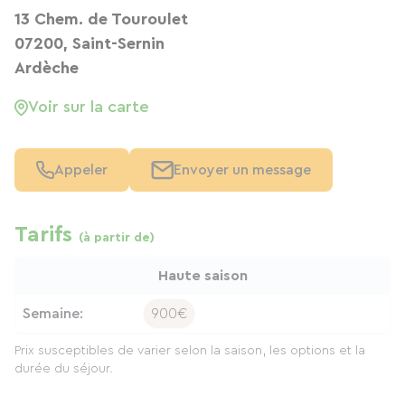
13 Chem. de Touroulet
07200, Saint-Sernin
Ardèche
Voir sur la carte
Appeler
Envoyer un message
Tarifs
(à partir de)
Haute saison
Semaine:
900€
Prix susceptibles de varier selon la saison, les options et la
durée du séjour.